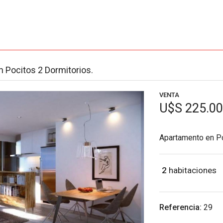
 Pocitos 2 Dormitorios.
VENTA
U$S 225.0
Apartamento en P
2
habitaciones
Referencia:
29