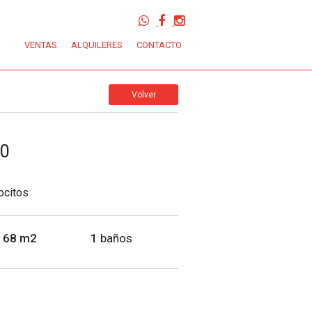
VENTAS
ALQUILERES
CONTACTO
Volver
00
ocitos
68 m2
1
baños