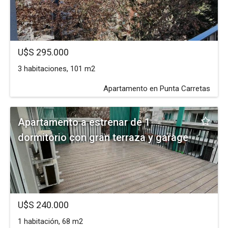
U$S 295.000
3 habitaciones, 101 m2
Apartamento en Punta Carretas
Apartamento a estrenar de 1
dormitorio con gran terraza y garage
U$S 240.000
1 habitación, 68 m2