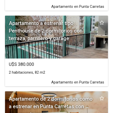
Apartamento en Punta Carretas
Apartamento a estrenar tipo
Penthouse de 2 dormitorios con
terraza, parrillero y garage
U$S 380.000
2 habitaciones, 82 m2
Apartamento en Punta Carretas
Apartamento de 2 dormitorios como
a estrenar en Punta Carretas con