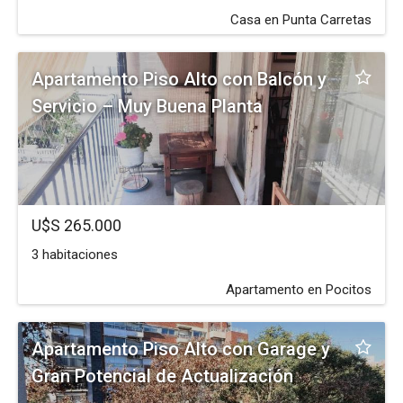
Casa en Punta Carretas
Apartamento Piso Alto con Balcón y
Servicio – Muy Buena Planta
U$S 265.000
3 habitaciones
Apartamento en Pocitos
Apartamento Piso Alto con Garage y
Gran Potencial de Actualización