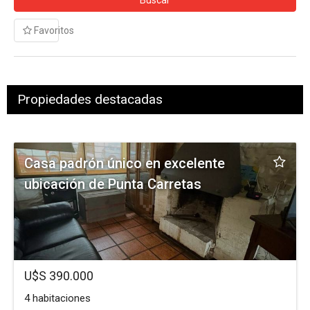
Buscar
Favoritos
Propiedades destacadas
Casa padrón único en excelente
ubicación de Punta Carretas
U$S 390.000
4 habitaciones